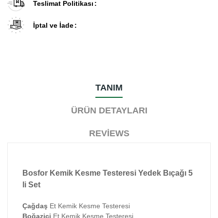
Teslimat Politikası
İptal ve İade
TANIM
ÜRÜN DETAYLARI
REVIEWS
Bosfor Kemik Kesme Testeresi Yedek Bıçağı 5
li Set
Çağdaş
Et Kemik Kesme Testeresi
Boğaziçi
Et Kemik Kesme Testeresi