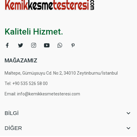
Kaliteli Hizmet.
MAĞAZAMIZ
Maltepe, Gümüşsuyu Cd. No:2, 34010 Zeytinburnu/İstanbul
Tel: +90 535 526 58 00
Email: info@kemikkesmetesteresi.com

BILGI

DIĞER