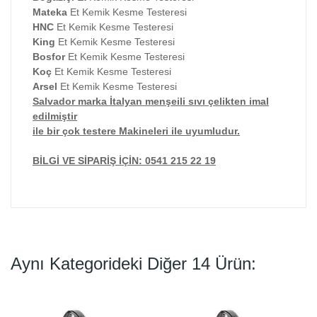
Mateka
Et Kemik Kesme Testeresi
HNC
Et Kemik Kesme Testeresi
King
Et Kemik Kesme Testeresi
Bosfor
Et Kemik Kesme Testeresi
Koç
Et Kemik Kesme Testeresi
Arsel
Et Kemik Kesme Testeresi
Salvador marka İtalyan menşeili sıvı çelikten imal
edilmiştir
ile bir çok testere Makineleri ile uyumludur.
BİLGİ VE SİPARİŞ İÇİN: 0541 215 22 19
Aynı Kategorideki Diğer 14 Ürün: