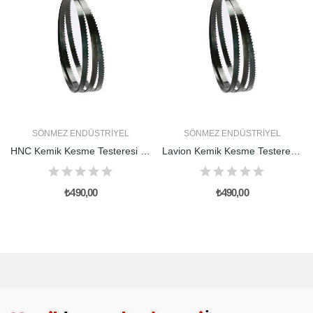
SÖNMEZ ENDÜSTRIYEL
SÖNMEZ ENDÜSTRIYEL
HNC Kemik Kesme Testeresi Yedek Bıçağı
Lavion Kemik Kesme Testeresi Yedek Bıçağı
₺490,00
₺490,00