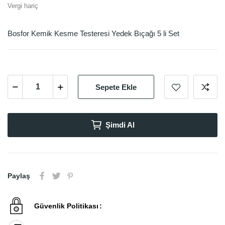
Vergi hariç
Bosfor Kemik Kesme Testeresi Yedek Bıçağı 5 li Set
Sepete Ekle
Şimdi Al
Paylaş
Güvenlik Politikası