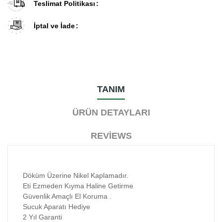
Teslimat Politikası
İptal ve İade
TANIM
ÜRÜN DETAYLARI
REVIEWS
Döküm Üzerine Nikel Kaplamadır.
Eti Ezmeden Kıyma Haline Getirme
Güvenlik Amaçlı El Koruma .
Sucuk Aparatı Hediye
2 Yıl Garanti