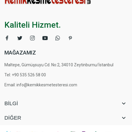
Kaliteli Hizmet.
MAĞAZAMIZ
Maltepe, Gümüşsuyu Cd. No:2, 34010 Zeytinburnu/İstanbul
Tel: +90 535 526 58 00
Email: info@kemikkesmetesteresi.com

BILGI

DIĞER