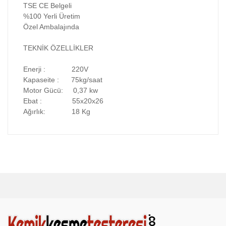
TSE CE Belgeli
%100 Yerli Üretim
Özel Ambalajında
TEKNİK ÖZELLİKLER
Enerji : 220V
Kapaseite : 75kg/saat
Motor Gücü: 0,37 kw
Ebat : 55x20x26
Ağırlık: 18 Kg