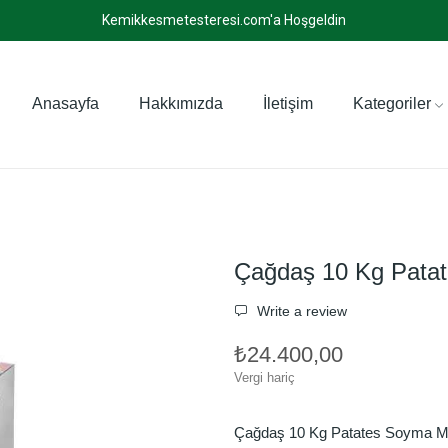
Kemikkesmetesteresi.com'a Hoşgeldin
Anasayfa
Hakkımızda
İletişim
Kategoriler
Çağdaş 10 Kg Pata
Write a review
₺24.400,00
Vergi hariç
Çağdaş 10 Kg Patates Soyma M