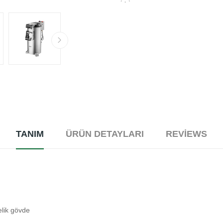
TANIM
ÜRÜN DETAYLARI
REVIEWS
elik gövde