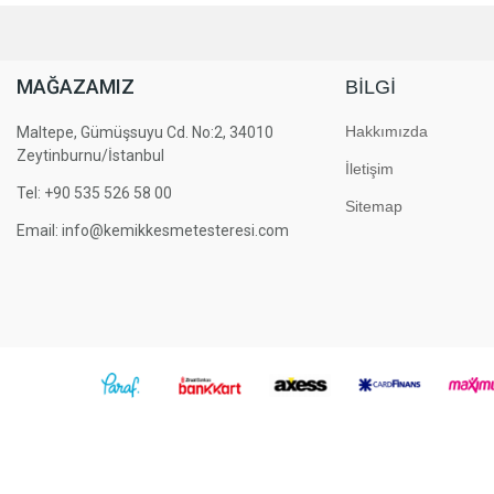
MAĞAZAMIZ
BILGI
Hakkımızda
Maltepe, Gümüşsuyu Cd. No:2, 34010
Zeytinburnu/İstanbul
İletişim
Tel: +90 535 526 58 00
Sitemap
Email: info@kemikkesmetesteresi.com