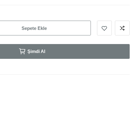
Sepete Ekle
Şimdi Al