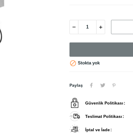

Stokta yok
Paylaş
Güvenlik Politikası
Teslimat Politikası
İptal ve İade